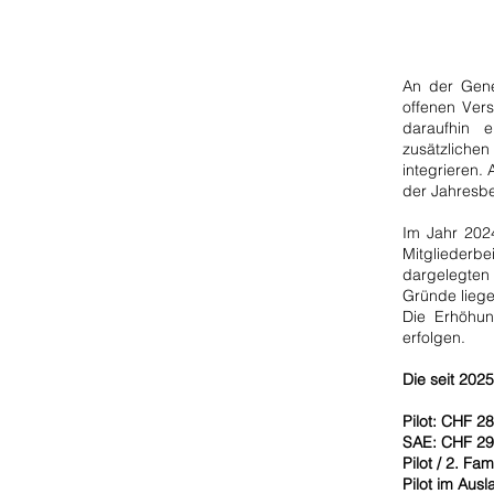
An der Gene
offenen Ver
daraufhin e
zusätzlichen
integrieren.
der Jahresbe
Im Jahr 202
Mitgliederb
dargelegte
Gründe lieg
Die Erhöhun
erfolgen.
Die seit 2025
Pilot: CHF 2
SAE: CHF 29
Pilot / 2. Fa
Pilot im Aus