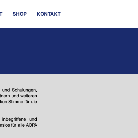
T
SHOP
KONTAKT
ts und Schulungen,
tnern und weiteren
ken Stimme für die
 inbegriffene und
slos für alle AOPA