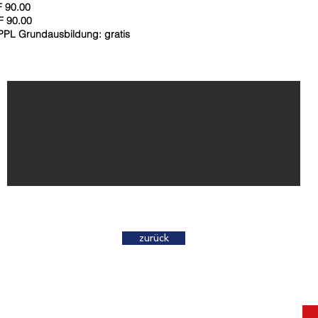
F 90.00
F 90.00
PPL Grundausbildung: gratis
zurück