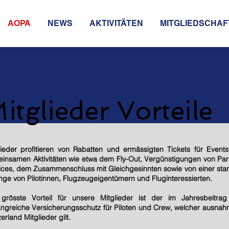
AOPA
NEWS
AKTIVITÄTEN
MITGLIEDSCHAF
itglieder Vorteile
lieder profitieren von Rabatten und ermässigten Tickets für Even
insamen Aktivitäten wie etwa dem Fly-Out, Vergünstigungen von Par
ices, dem Zusammenschluss mit Gleichgesinnten sowie von einer star
nge von Pilotinnen, Flugzeugeigentümern und Fluginteressierten.
grösste Vorteil für unsere Mitglieder ist der im Jahresbeitrag
ngreiche Versicherungsschutz für Piloten und Crew, welcher ausnahm
erland Mitglieder gilt.