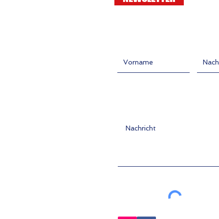
Kontakt
Vorname
Nachn
Nachricht hier eingeben