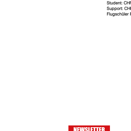
Student: CH
Support: CH
Flugschüler 
NEWSLETTER