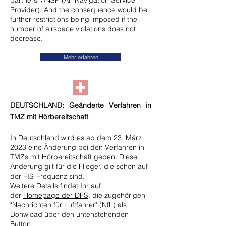
partners’ ANSP (Air Navigation Service
Provider). And the consequence would be
further restrictions being imposed if the
number of airspace violations does not
decrease.
Mehr erfahren
DEUTSCHLAND: Geänderte Verfahren in
TMZ mit Hörbereitschaft
In Deutschland wird es ab dem 23. März
2023 eine Änderung bei den Verfahren in
TMZs mit Hörbereitschaft geben. Diese
Änderung gilt für die Flieger, die schon auf
der FIS-Frequenz sind.
Weitere Details findet Ihr auf
der
Homepage der DFS
, die zugehörigen
"Nachrichten für Luftfahrer" (NfL) als
Donwload über den untenstehenden
Button.