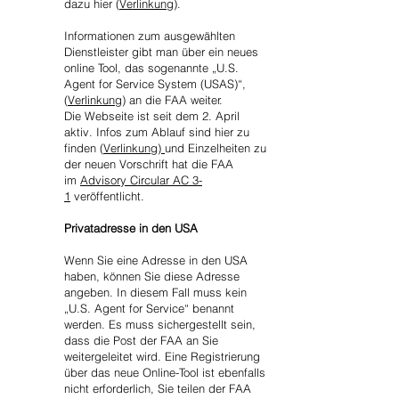
dazu hier (
Verlinkung)
.
Informationen zum ausgewählten
Dienstleister gibt man über ein neues
online Tool, das sogenannte „U.S.
Agent for Service System (USAS)“,
(
Verlinkung
) an die FAA weiter.
Die Webseite ist seit dem 2. April
aktiv. Infos zum Ablauf sind hier zu
finden (
Verlinkung)
und Einzelheiten zu
der neuen Vorschrift hat die FAA
im
Advisory Circular AC 3-
1
veröffentlicht.
Privatadresse in den USA
Wenn Sie eine Adresse in den USA
haben, können Sie diese Adresse
angeben. In diesem Fall muss kein
„U.S. Agent for Service“ benannt
werden. Es muss sichergestellt sein,
dass die Post der FAA an Sie
weitergeleitet wird. Eine Registrierung
über das neue Online-Tool ist ebenfalls
nicht erforderlich, Sie teilen der FAA