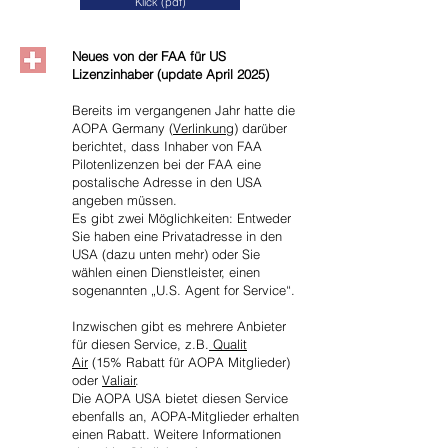
Klick (pdf)
Neues von der FAA für US
Lizenzinhaber (update April 2025)
Bereits im vergangenen Jahr hatte die
AOPA Germany (
Verlinkung
) darüber
berichtet, dass Inhaber von FAA
Pilotenlizenzen bei der FAA eine
postalische Adresse in den USA
angeben müssen.
Es gibt zwei Möglichkeiten: Entweder
Sie haben eine Privatadresse in den
USA (dazu unten mehr) oder Sie
wählen einen Dienstleister, einen
sogenannten „U.S. Agent for Service“.
Inzwischen gibt es mehrere Anbieter
für diesen Service, z.B.
Qualit
Air
(15% Rabatt für AOPA Mitglieder)
oder
Valiair
.
Die AOPA USA bietet diesen Service
ebenfalls an, AOPA-Mitglieder erhalten
einen Rabatt. Weitere Informationen