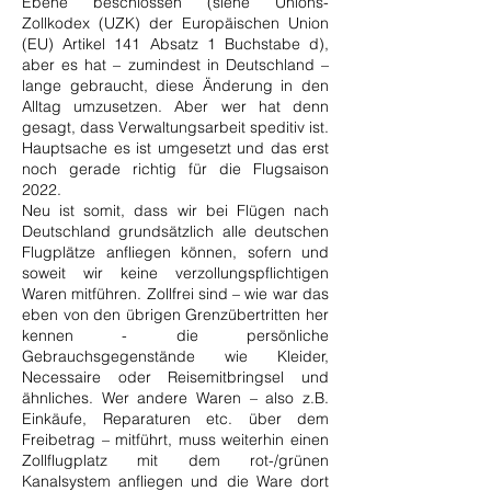
Ebene beschlossen (siehe Unions-
Zollkodex (UZK) der Europäischen Union
(EU) Artikel 141 Absatz 1 Buchstabe d),
aber es hat – zumindest in Deutschland –
lange gebraucht, diese Änderung in den
Alltag umzusetzen. Aber wer hat denn
gesagt, dass Verwaltungsarbeit speditiv ist.
Hauptsache es ist umgesetzt und das erst
noch gerade richtig für die Flugsaison
2022.
Neu ist somit, dass wir bei Flügen nach
Deutschland grundsätzlich alle deutschen
Flugplätze anfliegen können, sofern und
soweit wir keine verzollungspflichtigen
Waren mitführen. Zollfrei sind – wie war das
eben von den übrigen Grenzübertritten her
kennen - die persönliche
Gebrauchsgegenstände wie Kleider,
Necessaire oder Reisemitbringsel und
ähnliches. Wer andere Waren – also z.B.
Einkäufe, Reparaturen etc. über dem
Freibetrag – mitführt, muss weiterhin einen
Zollflugplatz mit dem rot-/grünen
Kanalsystem anfliegen und die Ware dort