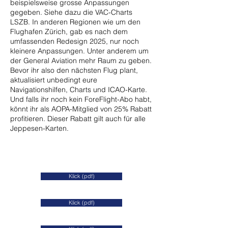
beispielsweise grosse Anpassungen
gegeben. Siehe dazu die VAC-Charts
LSZB. In anderen Regionen wie um den
Flughafen Zürich, gab es nach dem
umfassenden Redesign 2025, nur noch
kleinere Anpassungen. Unter anderem um
der General Aviation mehr Raum zu geben.
Bevor ihr also den nächsten Flug plant,
aktualisiert unbedingt eure
Navigationshilfen, Charts und ICAO-Karte.
Und falls ihr noch kein ForeFlight-Abo habt,
könnt ihr als AOPA-Mitglied von 25% Rabatt
profitieren. Dieser Rabatt gilt auch für alle
Jeppesen-Karten.
Klick (pdf)
Klick (pdf)