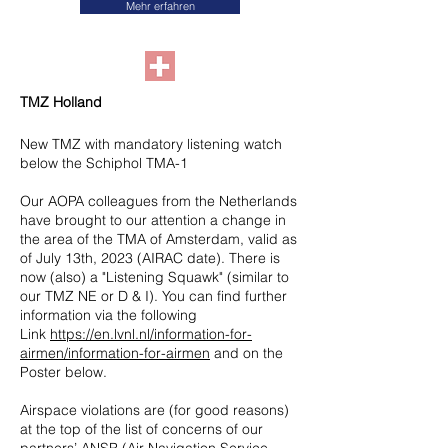
Mehr erfahren
TMZ Holland
New TMZ with mandatory listening watch
below the Schiphol TMA-1
Our AOPA colleagues from the Netherlands
have brought to our attention a change in
the area of the TMA of Amsterdam, valid as
of July 13th, 2023 (AIRAC date). There is
now (also) a "Listening Squawk" (similar to
our TMZ NE or D & I). You can find further
information via the following
Link
https://en.lvnl.nl/information-for-
airmen/information-for-airmen
and on the
Poster below.
Airspace violations are (for good reasons)
at the top of the list of concerns of our