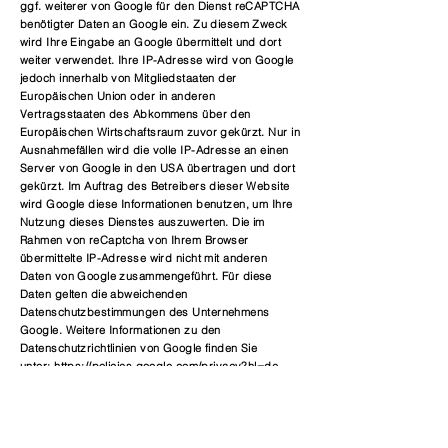
ggf. weiterer von Google für den Dienst reCAPTCHA
benötigter Daten an Google ein. Zu diesem Zweck
wird Ihre Eingabe an Google übermittelt und dort
weiter verwendet. Ihre IP-Adresse wird von Google
jedoch innerhalb von Mitgliedstaaten der
Europäischen Union oder in anderen
Vertragsstaaten des Abkommens über den
Europäischen Wirtschaftsraum zuvor gekürzt. Nur in
Ausnahmefällen wird die volle IP-Adresse an einen
Server von Google in den USA übertragen und dort
gekürzt. Im Auftrag des Betreibers dieser Website
wird Google diese Informationen benutzen, um Ihre
Nutzung dieses Dienstes auszuwerten. Die im
Rahmen von reCaptcha von Ihrem Browser
übermittelte IP-Adresse wird nicht mit anderen
Daten von Google zusammengeführt. Für diese
Daten gelten die abweichenden
Datenschutzbestimmungen des Unternehmens
Google. Weitere Informationen zu den
Datenschutzrichtlinien von Google finden Sie
unter:
https://policies.google.com/privacy?hl=de
NEWSLETTER