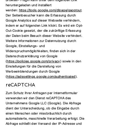
Browser- Plugin kann unter dem folgenden Link
heruntergeladen und installiert
werden:
https://tools.google.com/dlpage/gaoptout
.
Der Seitenbesucher kann die Erfassung durch
Google Analytics auf dieser Webseite verhindern,
indem er auf folgenden Link klickt. Es wird ein Opt-
Out-Cookie gesetzt, der die zukünftige Erfassung
der Daten beim Besuch dieser Website verhindert.
Weitere Informationen zur Datennutzung durch
Google, Einstellungs- und
Widerspruchsmöglichkeiten, finden sich in der
Datenschutzerklärung von Google
(
https://policies.google.com/privacy
) sowie in den
Einstellungen für die Darstellung von
Werbeeinblendungen durch Google
(
https://adssettings.google.com/authenticated
).
reCAPTCHA
Zum Schutz Ihrer Anfragen per Internetformular
verwenden wir den Dienst reCAPTCHA des
Unternehmens Google LLC (Google). Die Abfrage
dient der Unterscheidung, ob die Eingabe durch
einen Menschen oder missbräuchlich durch
automatisierte, maschinelle Verarbeitung erfolgt. Die
Abfrage schließt den Versand der IP-Adresse und