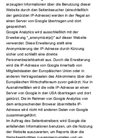
erzeugten Informationen über die Benutzung dieser
Website durch den Seitenbesucher (einschließlich
der gekürzten IP-Adresse) werden in der Regel an
einen Server von Google übertragen und dort
gespeichert.
Google Analytics wird ausschließlich mit der
Erweiterung "_anonymizeIp()" auf dieser Website
verwendet. Diese Erweiterung stellt eine
Anonymisierung der IP-Adresse durch Kürzung
sicher und schließt eine direkte
Personenbeziehbarkeit aus. Durch die Erweiterung
wird die IP-Adresse von Google innerhalb von
Mitgliedstaaten der Europäischen Union oder in
anderen Vertragsstaaten des Abkommens über den
Europäischen Wirtschaftsraum zuvor gekürzt. Nur in
Ausnahmefällen wird die volle IP-Adresse an einen
Server von Google in den USA übertragen und dort
gekürzt. Die im Rahmen von Google Analytics von
dem entsprechenden Browser übermittelte IP-
Adresse wird nicht mit anderen Daten von Google
zusammengeführt.
Im Auftrag des Seitenbetreibers wird Google die
anfallenden Informationen benu
tzen, um die Nutzung
der Website auszuwerten, um Reports über die
Websiteaktivitäten zusammenzustellen und um