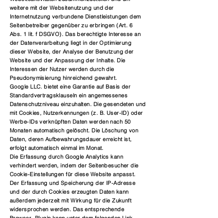
weitere mit der Websitenutzung und der
Internetnutzung verbundene Dienstleistungen dem
Seitenbetreiber gegenüber zu erbringen (Art. 6
Abs. 1 lit. f DSGVO). Das berechtigte Interesse an
der Datenverarbeitung liegt in der Optimierung
dieser Website, der Analyse der Benutzung der
Website und der Anpassung der Inhalte. Die
Interessen der Nutzer werden durch die
Pseudonymisierung hinreichend gewahrt.
Google LLC. bietet eine Garantie auf Basis der
Standardvertragsklauseln ein angemessenes
Datenschutzniveau einzuhalten. Die gesendeten und
mit Cookies, Nutzerkennungen (z. B. User-ID) oder
Werbe-IDs verknüpften Daten werden nach 50
Monaten automatisch gelöscht. Die Löschung von
Daten, deren Aufbewahrungsdauer erreicht ist,
erfolgt automatisch einmal im Monat.
Die Erfassung durch Google Analytics kann
verhindert werden, indem der Seitenbesucher die
Cookie-Einstellungen für diese Website anpasst.
Der Erfassung und Speicherung der IP-Adresse
und der durch Cookies erzeugten Daten kann
außerdem jederzeit mit Wirkung für die Zukunft
widersprochen werden. Das entsprechende