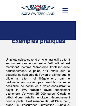
Exemples pratiques
Un pilote suisse se rend en Allemagne. Il y atterrit
sur un aérodrome qui, selon l'AIP officiel, est
mentionné comme "aérodrome frontalier avec
dédouanement". A peine a-t-il atterri que le
douanier se tient près de l'avion et affirme que le
pilote a atterri ici illégalement, car le
dédouanement n'y est pas possible. La seule
possibilité de continuer à voler consisterait à
payer la TVA probable (avec supplément
d'amende) d'environ 25 000 euros. C'était le
début d'une bataille juridique. Heureusement
pour le pilote, il est membre de l'AOPA et peut,
grâce à l'assurance protection juridique,