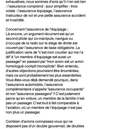
exhaustives, nous sommes d'avis qu'il n'en est rien
: l'assurance comprend - pour simplifier - trois
volets : l'assurance équipage, l'assurance
instructeur de vol et une petite assurance accident
et invalidité.
Concernant l'assurance de l'équipage :
Là encore, un argument récurrent est qu'un
second pilote qui co-manipule, navigue ou
s'occupe de la radio sur le siège de droite est
couvert par l'assurance de base obligatoire. La
justification varie de "c'est mon courtier qui me l'a
dit" à "un membre d'équipage est aussi un
passager" en passant par "mon avion est un avion
homologué cockpit monopilote". Bien entendu,
d'autres objections pourraient être énumérées,
mais ce sont probablement les plus essentielles.
Vous êtes-vous déjà demandé pourquoi, dans
l'assurance automobile, l'assurance
complémentaire s'appelle "assurance occupants"
et non "assurance passagers" ? C'est justement
parce qu'en voiture, un membre de la famille n'est
pas un passager. C'est tout à fait comparable à
l'aviation, où un membre de l'équipage n'est pas
non plus un passager.
Combien d'avions connaissez-vous qui ne
disposent pas d'un double gouvernail, de doubles