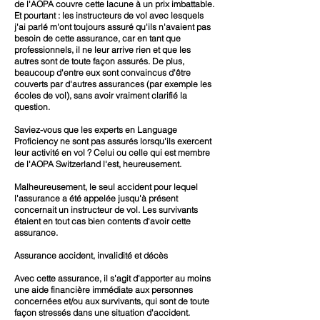
de l'AOPA couvre cette lacune à un prix imbattable.
Et pourtant : les instructeurs de vol avec lesquels
j'ai parlé m'ont toujours assuré qu'ils n'avaient pas
besoin de cette assurance, car en tant que
professionnels, il ne leur arrive rien et que les
autres sont de toute façon assurés. De plus,
beaucoup d'entre eux sont convaincus d'être
couverts par d'autres assurances (par exemple les
écoles de vol), sans avoir vraiment clarifié la
question.
Saviez-vous que les experts en Language
Proficiency ne sont pas assurés lorsqu'ils exercent
leur activité en vol ? Celui ou celle qui est membre
de l'AOPA Switzerland l'est, heureusement.
Malheureusement, le seul accident pour lequel
l'assurance a été appelée jusqu'à présent
concernait un instructeur de vol. Les survivants
étaient en tout cas bien contents d'avoir cette
assurance.
Assurance accident, invalidité et décès
Avec cette assurance, il s'agit d'apporter au moins
une aide financière immédiate aux personnes
concernées et/ou aux survivants, qui sont de toute
façon stressés dans une situation d'accident.