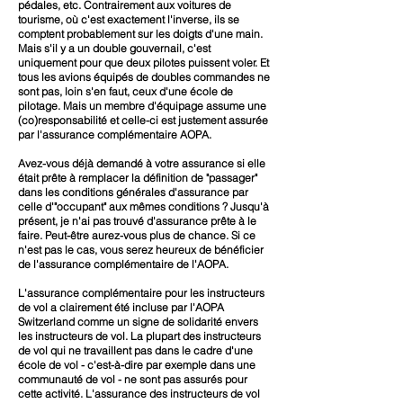
pédales, etc. Contrairement aux voitures de
tourisme, où c'est exactement l'inverse, ils se
comptent probablement sur les doigts d'une main.
Mais s'il y a un double gouvernail, c'est
uniquement pour que deux pilotes puissent voler. Et
tous les avions équipés de doubles commandes ne
sont pas, loin s'en faut, ceux d'une école de
pilotage. Mais un membre d'équipage assume une
(co)responsabilité et celle-ci est justement assurée
par l'assurance complémentaire AOPA.
Avez-vous déjà demandé à votre assurance si elle
était prête à remplacer la définition de "passager"
dans les conditions générales d'assurance par
celle d'"occupant" aux mêmes conditions ? Jusqu'à
présent, je n'ai pas trouvé d'assurance prête à le
faire. Peut-être aurez-vous plus de chance. Si ce
n'est pas le cas, vous serez heureux de bénéficier
de l'assurance complémentaire de l'AOPA.
L'assurance complémentaire pour les instructeurs
de vol a clairement été incluse par l'AOPA
Switzerland comme un signe de solidarité envers
les instructeurs de vol. La plupart des instructeurs
de vol qui ne travaillent pas dans le cadre d'une
école de vol - c'est-à-dire par exemple dans une
communauté de vol - ne sont pas assurés pour
cette activité. L'assurance des instructeurs de vol