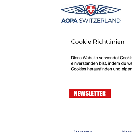
Cookie Richtlinien
Diese Website verwendet Cookie
einverstanden bist, indem du wei
Cookies herausfinden und eigen
NEWSLETTER
Kontakt
Vorname
Nachn