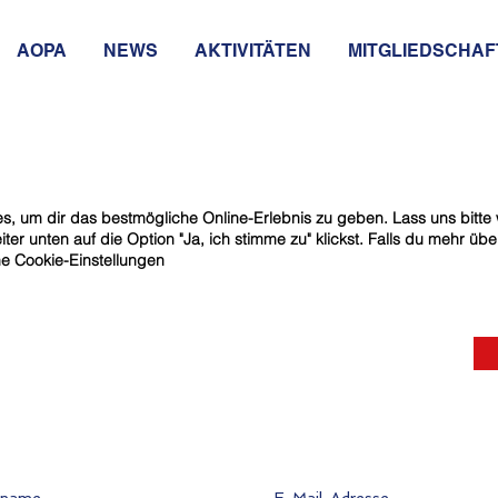
AOPA
NEWS
AKTIVITÄTEN
MITGLIEDSCHAF
s, um dir das bestmögliche Online-Erlebnis zu geben. Lass uns bitte
ter unten auf die Option "Ja, ich stimme zu" klickst. Falls du mehr ü
e Cookie-Einstellungen
ame
E-Mail-Adresse eingeben