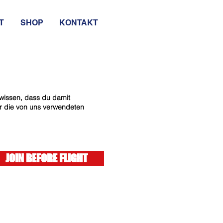
T
SHOP
KONTAKT
 wissen, dass du damit
ber die von uns verwendeten
JOIN BEFORE FLIGHT