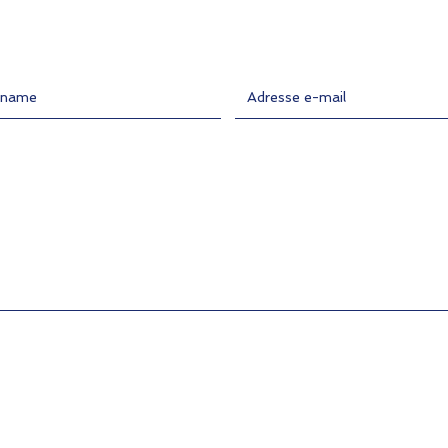
ame
Entrer l'adresse e-mail