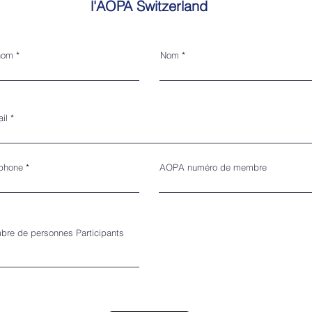
l'AOPA Switzerland
nom
Nom
il
ephone
AOPA numéro de membre
bre de personnes Participants