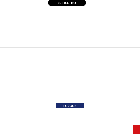
s'inscrire
retour