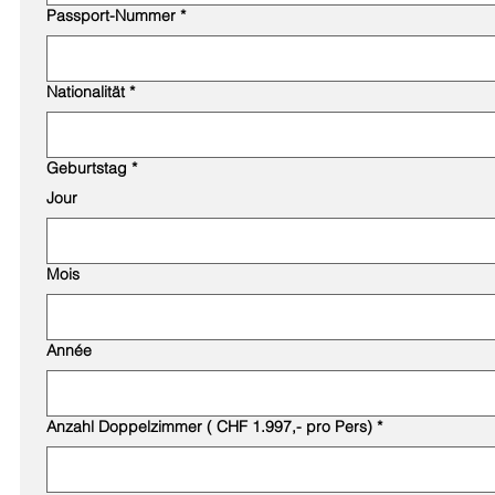
Passport-Nummer
*
Nationalität
*
Geburtstag
*
Jour
Mois
Année
Anzahl Doppelzimmer ( CHF 1.997,- pro Pers)
*