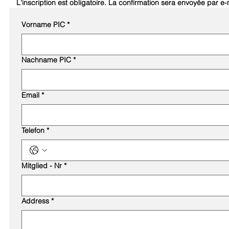
L'inscription est obligatoire. La confirmation sera envoyée par e-
Vorname PIC
*
Nachname PIC
*
Email
*
Telefon
*
Mitglied - Nr
*
Address
*