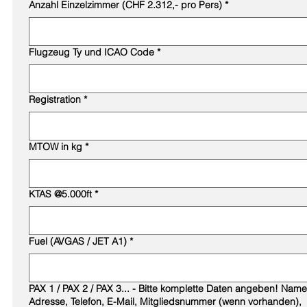
Anzahl Einzelzimmer (CHF 2.312,- pro Pers)
*
Flugzeug Ty und ICAO Code
*
Registration
*
MTOW in kg
*
KTAS @5.000ft
*
Fuel (AVGAS / JET A1)
*
PAX 1 / PAX 2 / PAX 3... - Bitte komplette Daten angeben! Name,
Adresse, Telefon, E-Mail, Mitgliedsnummer (wenn vorhanden),