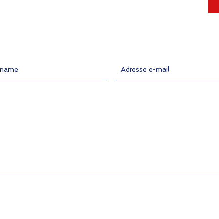
ame
Entrer l'adresse e-mail