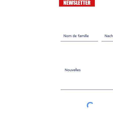
NEWSLETTER
Contact
entrez le nom
Nachn
entrez le message ici